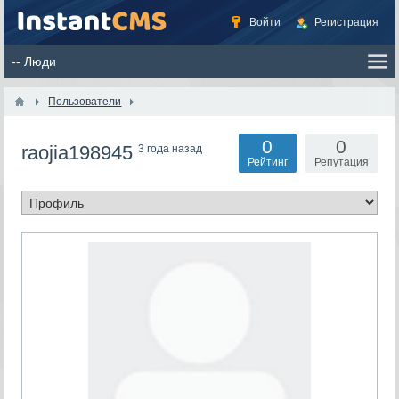
Войти
Регистрация
Пользователи
0
0
raojia198945
3 года назад
Рейтинг
Репутация