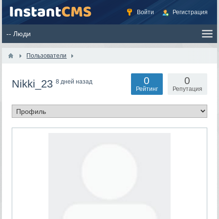
Войти
Регистрация
Пользователи
0
0
Nikki_23
8 дней назад
Рейтинг
Репутация